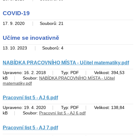
COVID-19
|
17. 9. 2020
Souborů: 21
Učíme se inovativně
|
13. 10. 2023
Souborů: 4
NABÍDKA PRACOVNÍHO MÍSTA - Učitel matematiky.pdf
|
|
Upraveno: 16. 2. 2018
Typ: PDF
Velikost: 394,53
|
kB
Soubor:
NABÍDKA PRACOVNÍHO MÍSTA - Učitel
matematiky.pdf
Pracovní list 5 - AJ 6.pdf
|
|
Upraveno: 19. 4. 2020
Typ: PDF
Velikost: 138,84
|
kB
Soubor:
Pracovní list 5 - AJ 6.pdf
Pracovní list 5 - AJ 7.pdf