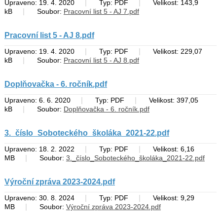
|
|
Upraveno: 19. 4. 2020
Typ: PDF
Velikost: 143,9
|
kB
Soubor:
Pracovní list 5 - AJ 7.pdf
Pracovní list 5 - AJ 8.pdf
|
|
Upraveno: 19. 4. 2020
Typ: PDF
Velikost: 229,07
|
kB
Soubor:
Pracovní list 5 - AJ 8.pdf
Doplňovačka - 6. ročník.pdf
|
|
Upraveno: 6. 6. 2020
Typ: PDF
Velikost: 397,05
|
kB
Soubor:
Doplňovačka - 6. ročník.pdf
3._číslo_Soboteckého_školáka_2021-22.pdf
|
|
Upraveno: 18. 2. 2022
Typ: PDF
Velikost: 6,16
|
MB
Soubor:
3._číslo_Soboteckého_školáka_2021-22.pdf
Výroční zpráva 2023-2024.pdf
|
|
Upraveno: 30. 8. 2024
Typ: PDF
Velikost: 9,29
|
MB
Soubor:
Výroční zpráva 2023-2024.pdf