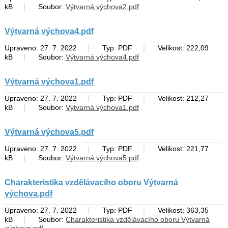
|
kB
Soubor:
Výtvarná výchova2.pdf
Výtvarná výchova4.pdf
|
|
Upraveno: 27. 7. 2022
Typ: PDF
Velikost: 222,09
|
kB
Soubor:
Výtvarná výchova4.pdf
Výtvarná výchova1.pdf
|
|
Upraveno: 27. 7. 2022
Typ: PDF
Velikost: 212,27
|
kB
Soubor:
Výtvarná výchova1.pdf
Výtvarná výchova5.pdf
|
|
Upraveno: 27. 7. 2022
Typ: PDF
Velikost: 221,77
|
kB
Soubor:
Výtvarná výchova5.pdf
Charakteristika vzdělávacího oboru Výtvarná
výchova.pdf
|
|
Upraveno: 27. 7. 2022
Typ: PDF
Velikost: 363,35
|
kB
Soubor:
Charakteristika vzdělávacího oboru Výtvarná