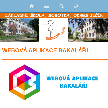
WEBOVÁ APLIKACE BAKALÁŘI
_________________________________