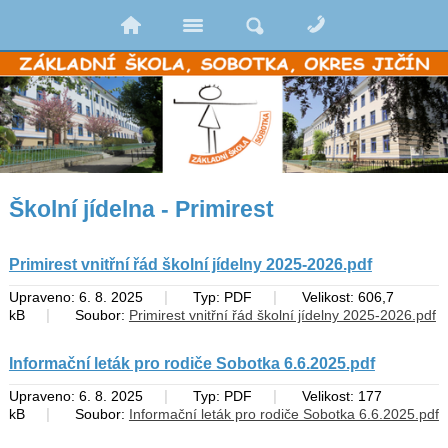
Školní jídelna - Primirest
Primirest vnitřní řád školní jídelny 2025-2026.pdf
|
|
Upraveno: 6. 8. 2025
Typ: PDF
Velikost: 606,7
|
kB
Soubor:
Primirest vnitřní řád školní jídelny 2025-2026.pdf
Informační leták pro rodiče Sobotka 6.6.2025.pdf
|
|
Upraveno: 6. 8. 2025
Typ: PDF
Velikost: 177
|
kB
Soubor:
Informační leták pro rodiče Sobotka 6.6.2025.pdf