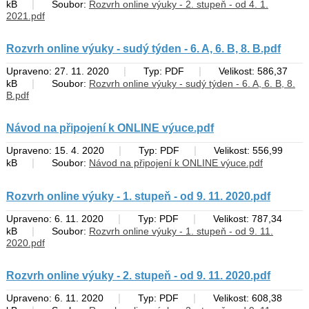
|
kB
Soubor:
Rozvrh online výuky - 2. stupeň - od 4. 1.
2021.pdf
Rozvrh online výuky - sudý týden - 6. A, 6. B, 8. B.pdf
|
|
Upraveno: 27. 11. 2020
Typ: PDF
Velikost: 586,37
|
kB
Soubor:
Rozvrh online výuky - sudý týden - 6. A, 6. B, 8.
B.pdf
Návod na připojení k ONLINE výuce.pdf
|
|
Upraveno: 15. 4. 2020
Typ: PDF
Velikost: 556,99
|
kB
Soubor:
Návod na připojení k ONLINE výuce.pdf
Rozvrh online výuky - 1. stupeň - od 9. 11. 2020.pdf
|
|
Upraveno: 6. 11. 2020
Typ: PDF
Velikost: 787,34
|
kB
Soubor:
Rozvrh online výuky - 1. stupeň - od 9. 11.
2020.pdf
Rozvrh online výuky - 2. stupeň - od 9. 11. 2020.pdf
|
|
Upraveno: 6. 11. 2020
Typ: PDF
Velikost: 608,38