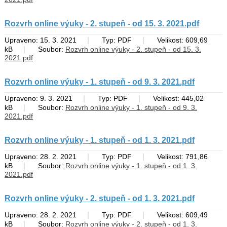
Rozvrh online výuky - 2. stupeň - od 15. 3. 2021.pdf
|
|
Upraveno: 15. 3. 2021
Typ: PDF
Velikost: 609,69
|
kB
Soubor:
Rozvrh online výuky - 2. stupeň - od 15. 3.
2021.pdf
Rozvrh online výuky - 1. stupeň - od 9. 3. 2021.pdf
|
|
Upraveno: 9. 3. 2021
Typ: PDF
Velikost: 445,02
|
kB
Soubor:
Rozvrh online výuky - 1. stupeň - od 9. 3.
2021.pdf
Rozvrh online výuky - 1. stupeň - od 1. 3. 2021.pdf
|
|
Upraveno: 28. 2. 2021
Typ: PDF
Velikost: 791,86
|
kB
Soubor:
Rozvrh online výuky - 1. stupeň - od 1. 3.
2021.pdf
Rozvrh online výuky - 2. stupeň - od 1. 3. 2021.pdf
|
|
Upraveno: 28. 2. 2021
Typ: PDF
Velikost: 609,49
|
kB
Soubor:
Rozvrh online výuky - 2. stupeň - od 1. 3.