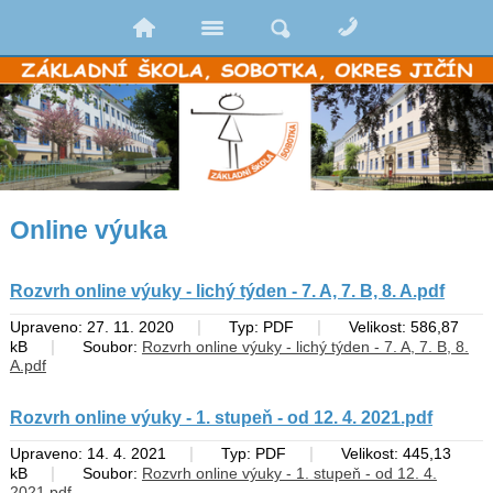
Online výuka
Rozvrh online výuky - lichý týden - 7. A, 7. B, 8. A.pdf
|
|
Upraveno: 27. 11. 2020
Typ: PDF
Velikost: 586,87
|
kB
Soubor:
Rozvrh online výuky - lichý týden - 7. A, 7. B, 8.
A.pdf
Rozvrh online výuky - 1. stupeň - od 12. 4. 2021.pdf
|
|
Upraveno: 14. 4. 2021
Typ: PDF
Velikost: 445,13
|
kB
Soubor:
Rozvrh online výuky - 1. stupeň - od 12. 4.
2021.pdf