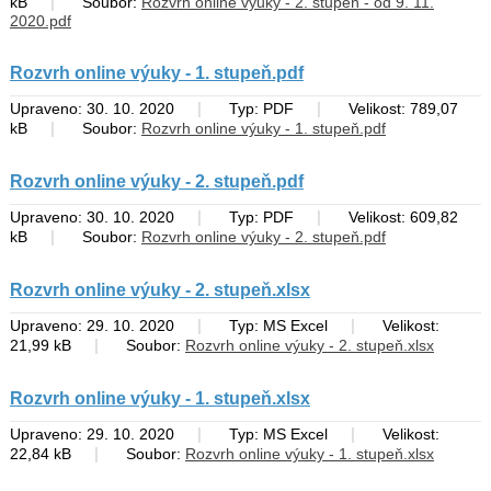
|
kB
Soubor:
Rozvrh online výuky - 2. stupeň - od 9. 11.
2020.pdf
Rozvrh online výuky - 1. stupeň.pdf
|
|
Upraveno: 30. 10. 2020
Typ: PDF
Velikost: 789,07
|
kB
Soubor:
Rozvrh online výuky - 1. stupeň.pdf
Rozvrh online výuky - 2. stupeň.pdf
|
|
Upraveno: 30. 10. 2020
Typ: PDF
Velikost: 609,82
|
kB
Soubor:
Rozvrh online výuky - 2. stupeň.pdf
Rozvrh online výuky - 2. stupeň.xlsx
|
|
Upraveno: 29. 10. 2020
Typ: MS Excel
Velikost:
|
21,99 kB
Soubor:
Rozvrh online výuky - 2. stupeň.xlsx
Rozvrh online výuky - 1. stupeň.xlsx
|
|
Upraveno: 29. 10. 2020
Typ: MS Excel
Velikost:
|
22,84 kB
Soubor:
Rozvrh online výuky - 1. stupeň.xlsx