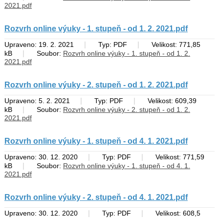
2021.pdf
Rozvrh online výuky - 1. stupeň - od 1. 2. 2021.pdf
|
|
Upraveno: 19. 2. 2021
Typ: PDF
Velikost: 771,85
|
kB
Soubor:
Rozvrh online výuky - 1. stupeň - od 1. 2.
2021.pdf
Rozvrh online výuky - 2. stupeň - od 1. 2. 2021.pdf
|
|
Upraveno: 5. 2. 2021
Typ: PDF
Velikost: 609,39
|
kB
Soubor:
Rozvrh online výuky - 2. stupeň - od 1. 2.
2021.pdf
Rozvrh online výuky - 1. stupeň - od 4. 1. 2021.pdf
|
|
Upraveno: 30. 12. 2020
Typ: PDF
Velikost: 771,59
|
kB
Soubor:
Rozvrh online výuky - 1. stupeň - od 4. 1.
2021.pdf
Rozvrh online výuky - 2. stupeň - od 4. 1. 2021.pdf
|
|
Upraveno: 30. 12. 2020
Typ: PDF
Velikost: 608,5