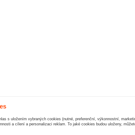
es
hlas s uložením vybraných cookies (nutné, preferenční, výkonnostní, market
nosti a cílení a personalizaci reklam. To jaké cookies budou uloženy, může