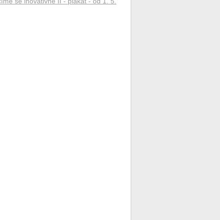
íme se inovativně II - plakát - od 1. 5.