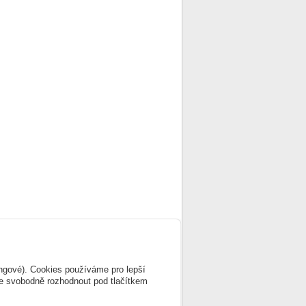
ingové). Cookies používáme pro lepší
te svobodně rozhodnout pod tlačítkem