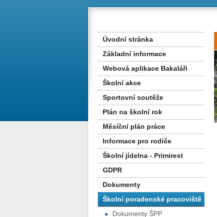
Úvodní stránka
Základní informace
Webová aplikace Bakaláři
Školní akce
Sportovní soutěže
Plán na školní rok
Měsíční plán práce
Informace pro rodiče
Školní jídelna - Primirest
GDPR
Dokumenty
Školní poradenské pracoviště
Dokumenty ŠPP