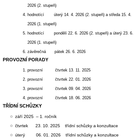
2026 (2. stupeň)
hodnotící
úterý 14. 4. 2026 (2. stupeň) a středa 15. 4.
2026 (1. stupeň)
hodnotící
pondělí 22. 6. 2026 (2. stupeň) a úterý 23. 6.
2026 (1. stupeň)
závěrečná
pátek 26. 6. 2026
PROVOZNÍ PORADY
provozní
čtvrtek 13. 11. 2025
provozní
čtvrtek 22. 01. 2026
provozní
čtvrtek 09. 04. 2026
provozní
čtvrtek 18. 06. 2026
TŘÍDNÍ SCHŮZKY
září 2025
– 1. ročník
čtvrtek
23. 10. 2025
třídní schůzky a konzultace
úterý
06. 01. 2026
třídní schůzky a konzultace