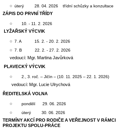
úterý
28. 04. 2026
třídní schůzky a konzultace
ZÁPIS DO PRVNÍ TŘÍDY
10. - 11. 2. 2026
LYŽAŘSKÝ VÝCVIK
7. A
15. 2. - 20. 2. 2026
7. B
22. 2. - 27. 2. 2026
vedoucí: Mgr. Martina Javůrková
PLAVECKÝ VÝCVIK
2., 3. roč. – Jičín – (10. 11. 2025 – 22. 1. 2026)
vedoucí: Mgr. Lucie Ulrychová
ŘEDITELSKÁ VOLNA
pondělí
29. 06. 2026
úterý
30. 06. 2026
TERMÍNY AKCÍ PRO RODIČE A VEŘEJNOST V RÁMCI
PROJEKTU SPOLU-PRÁCE