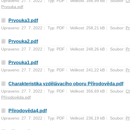
Upraveno: 27. 7. 2022
|
Typ: PDF
|
Velikost: 356,99 kB
|
Soubor:
Ch
Prvouka.pdf
Prvouka3.pdf
Upraveno: 27. 7. 2022
|
Typ: PDF
|
Velikost: 258,21 kB
|
Soubor:
Pr
Prvouka2.pdf
Upraveno: 27. 7. 2022
|
Typ: PDF
|
Velikost: 248,26 kB
|
Soubor:
Pr
Prvouka1.pdf
Upraveno: 27. 7. 2022
|
Typ: PDF
|
Velikost: 241,22 kB
|
Soubor:
Pr
Charakteristika vzdělávacího oboru Přírodověda.pdf
Upraveno: 27. 7. 2022
|
Typ: PDF
|
Velikost: 356,69 kB
|
Soubor:
Ch
Přírodověda.pdf
Přirodověda4.pdf
Upraveno: 27. 7. 2022
|
Typ: PDF
|
Velikost: 236,19 kB
|
Soubor:
Př