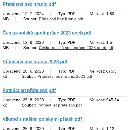
Přátelství bez hranic.pdf
|
|
Upraveno: 19. 7. 2024
Typ: PDF
Velikost: 1,83
|
MB
Soubor:
Přátelství bez hranic.pdf
Česko-polská spolupráce 2023 aneb.pdf
|
|
Upraveno: 19. 9. 2023
Typ: PDF
Velikost: 1,5
|
MB
Soubor:
Česko-polská spolupráce 2023 aneb.pdf
Přátelství bez hranic 2023.pdf
|
|
Upraveno: 20. 6. 2023
Typ: PDF
Velikost: 875,9
|
kB
Soubor:
Přátelství bez hranic 2023.pdf
Patnáct let přátelství.pdf
|
|
Upraveno: 25. 8. 2020
Typ: PDF
Velikost: 945,34
|
kB
Soubor:
Patnáct let přátelství.pdf
Víkend s našimi polskými přáteli.pdf
|
|
Upraveno: 25. 8. 2020
Typ: PDF
Velikost: 1,12