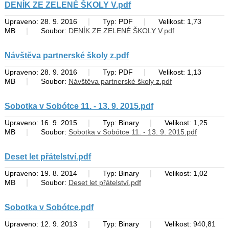
DENÍK ZE ZELENÉ ŠKOLY V.pdf
|
|
Upraveno: 28. 9. 2016
Typ: PDF
Velikost: 1,73
|
MB
Soubor:
DENÍK ZE ZELENÉ ŠKOLY V.pdf
Návštěva partnerské školy z.pdf
|
|
Upraveno: 28. 9. 2016
Typ: PDF
Velikost: 1,13
|
MB
Soubor:
Návštěva partnerské školy z.pdf
Sobotka v Sobótce 11. - 13. 9. 2015.pdf
|
|
Upraveno: 16. 9. 2015
Typ: Binary
Velikost: 1,25
|
MB
Soubor:
Sobotka v Sobótce 11. - 13. 9. 2015.pdf
Deset let přátelství.pdf
|
|
Upraveno: 19. 8. 2014
Typ: Binary
Velikost: 1,02
|
MB
Soubor:
Deset let přátelství.pdf
Sobotka v Sobótce.pdf
|
|
Upraveno: 12. 9. 2013
Typ: Binary
Velikost: 940,81