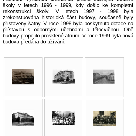
školy v letech 1996 - 1999, kdy došlo ke kompletní
rekonstrukci školy. V letech 1997 - 1998 byla
zrekonstuována historická část budovy, současně byly
přistaveny šatny. V roce 1998 byla poskytnuta dotace na
přístavbu s odbornými učebnami a tělocvičnou. Obě
budovy propojilo prosklené atrium. V roce 1999 byla nová
budova předána do užívání.