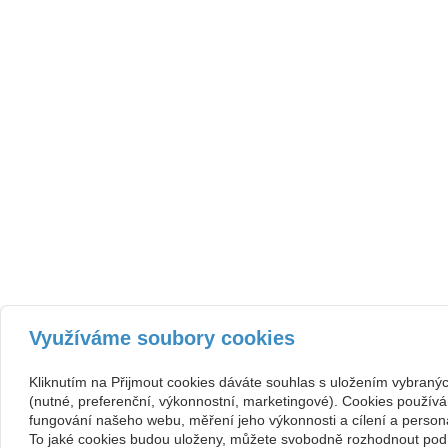
Využíváme soubory cookies
Kliknutím na Přijmout cookies dáváte souhlas s uložením vybraný
(nutné, preferenční, výkonnostní, marketingové). Cookies používá
fungování našeho webu, měření jeho výkonnosti a cílení a persona
To jaké cookies budou uloženy, můžete svobodně rozhodnout pod 