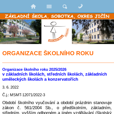
ORGANIZACE ŠKOLNÍHO ROKU
_________________________________
Organizace školního roku 2025/2026
v základních školách, středních školách, základních
uměleckých školách a konzervatořích
3. 6. 2022
Č.j.: MSMT-12071/2022-3
Období školního vyučování a období prázdnin stanovuje
zákon č. 561/2004 Sb., o
předškolním, základním,
středním, vyšším odborném a jiném vzdělávání (školský