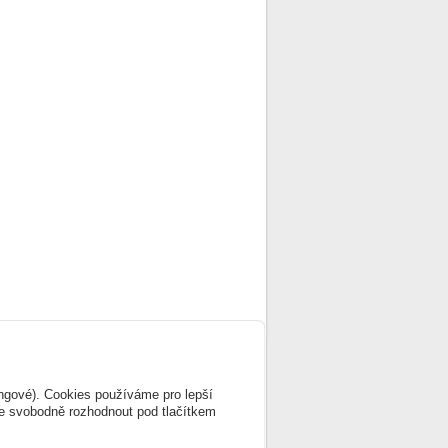
ingové). Cookies používáme pro lepší
te svobodně rozhodnout pod tlačítkem