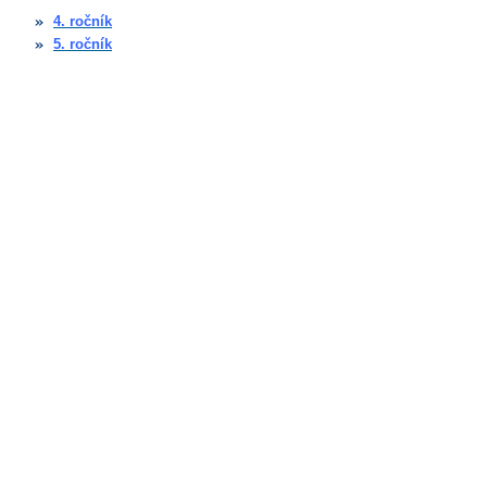
4. ročník
5. ročník