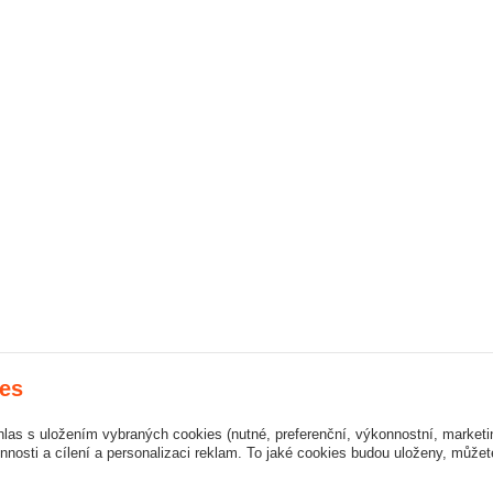
es
hlas s uložením vybraných cookies (nutné, preferenční, výkonnostní, market
nosti a cílení a personalizaci reklam. To jaké cookies budou uloženy, může