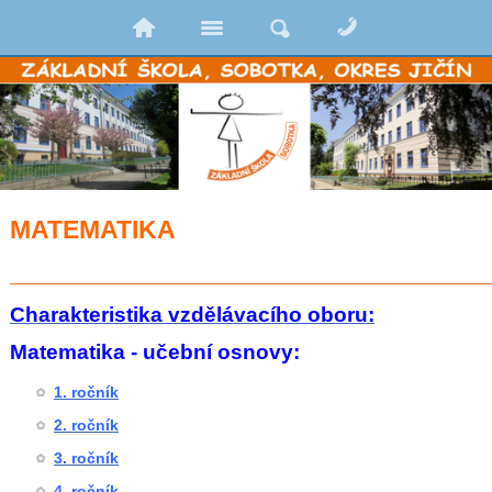
MATEMATIKA
_________________________________
Charakteristika vzdělávacího oboru:
Matematika - učební osnovy:
1. ročník
2. ročník
3. ročník
4. ročník