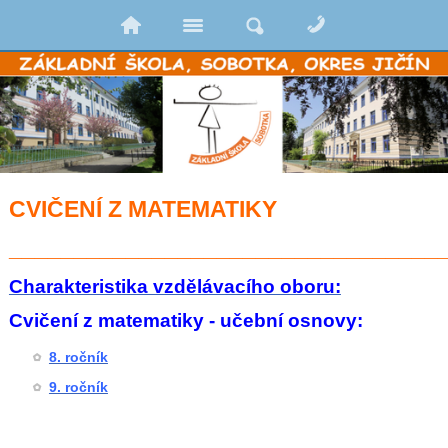
CVIČENÍ Z MATEMATIKY
_________________________________
Charakteristika vzdělávacího oboru:
Cvičení z matematiky - učební osnovy:
8. ročník
9. ročník