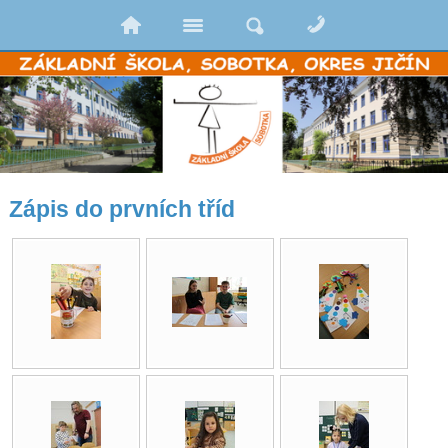
Zápis do prvních tříd