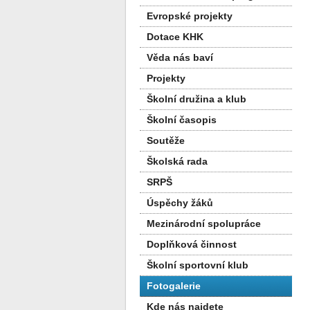
Evropské projekty
Dotace KHK
Věda nás baví
Projekty
Školní družina a klub
Školní časopis
Soutěže
Školská rada
SRPŠ
Úspěchy žáků
Mezinárodní spolupráce
Doplňková činnost
Školní sportovní klub
Fotogalerie
Kde nás najdete