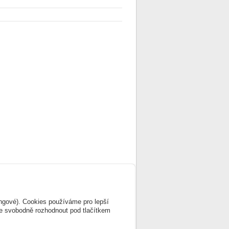
ingové). Cookies používáme pro lepší
te svobodně rozhodnout pod tlačítkem