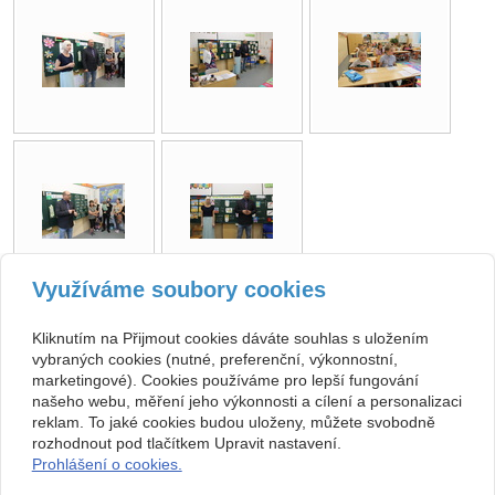
Využíváme soubory cookies
zpět
Kliknutím na Přijmout cookies dáváte souhlas s uložením
vybraných cookies (nutné, preferenční, výkonnostní,
marketingové). Cookies používáme pro lepší fungování
Kontakt
našeho webu, měření jeho výkonnosti a cílení a personalizaci
ZŠ, Sobotka, okres Jičín
493 571 539, 493 599 140
reklam. To jaké cookies budou uloženy, můžete svobodně
Jičínská 136, 507 43 Sobotka
skola@zssobotka.cz
rozhodnout pod tlačítkem Upravit nastavení.
710 01 379
Prohlášení o cookies.
nejsme plátci DPH