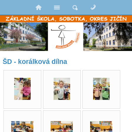
ŠD - korálková dílna