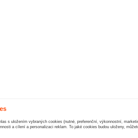
es
hlas s uložením vybraných cookies (nutné, preferenční, výkonnostní, market
nosti a cílení a personalizaci reklam. To jaké cookies budou uloženy, může