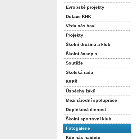
Evropské projekty
Dotace KHK
Věda nás baví
Projekty
Školní družina a klub
Školní časopis
Soutěže
Školská rada
SRPŠ
Úspěchy žáků
Mezinárodní spolupráce
Doplňková činnost
Školní sportovní klub
Fotogalerie
Kde nás najdete