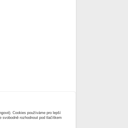
ingové). Cookies používáme pro lepší
te svobodně rozhodnout pod tlačítkem