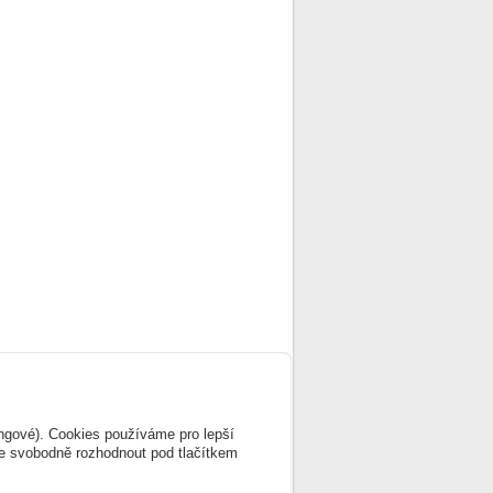
ingové). Cookies používáme pro lepší
te svobodně rozhodnout pod tlačítkem