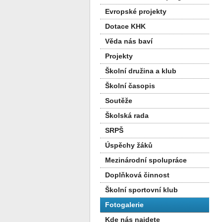
Evropské projekty
Dotace KHK
Věda nás baví
Projekty
Školní družina a klub
Školní časopis
Soutěže
Školská rada
SRPŠ
Úspěchy žáků
Mezinárodní spolupráce
Doplňková činnost
Školní sportovní klub
Fotogalerie
Kde nás najdete