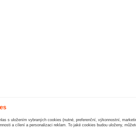
es
hlas s uložením vybraných cookies (nutné, preferenční, výkonnostní, market
nosti a cílení a personalizaci reklam. To jaké cookies budou uloženy, může