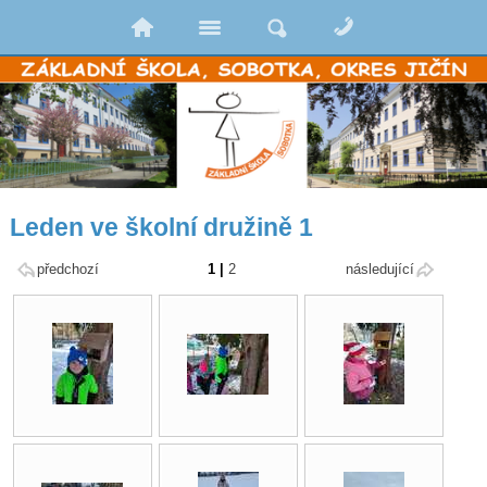
Leden ve školní družině 1
předchozí
1
|
2
následující