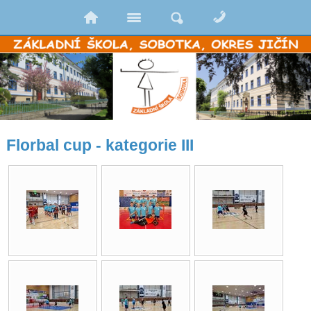
Florbal cup - kategorie III