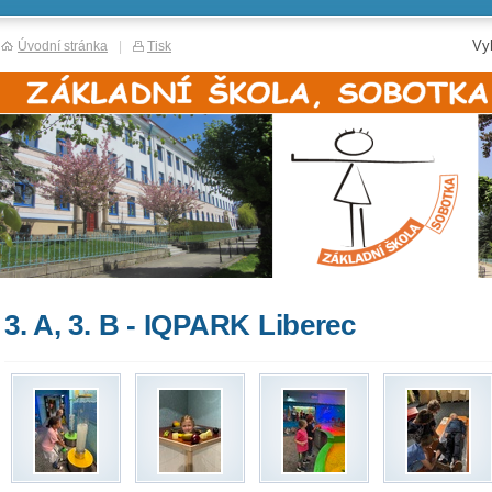
Vy
Úvodní stránka
|
Tisk
3. A, 3. B - IQPARK Liberec