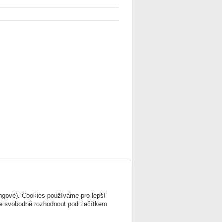
ingové). Cookies používáme pro lepší
te svobodně rozhodnout pod tlačítkem