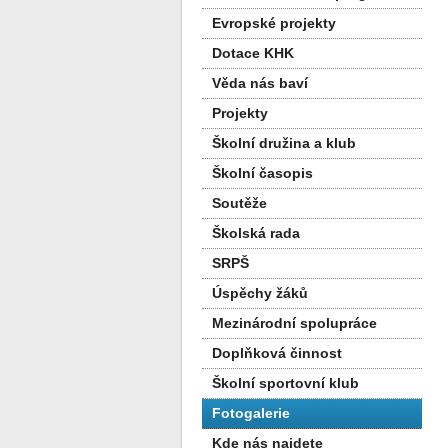
Evropské projekty
Dotace KHK
Věda nás baví
Projekty
Školní družina a klub
Školní časopis
Soutěže
Školská rada
SRPŠ
Úspěchy žáků
Mezinárodní spolupráce
Doplňková činnost
Školní sportovní klub
Fotogalerie
Kde nás najdete